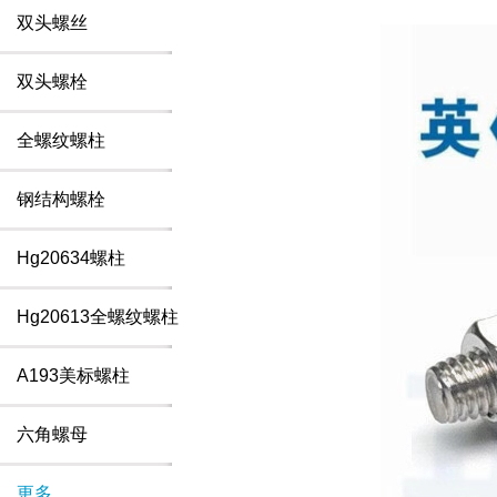
双头螺丝
双头螺栓
全螺纹螺柱
钢结构螺栓
Hg20634螺柱
Hg20613全螺纹螺柱
A193美标螺柱
六角螺母
更多