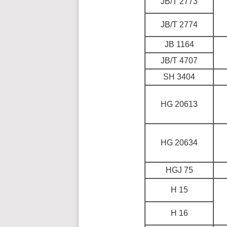
JB/T 2773
JB/T 2774
JB 1164
JB/T 4707
SH 3404
HG 20613
HG 20634
HGJ 75
H 15
H 16