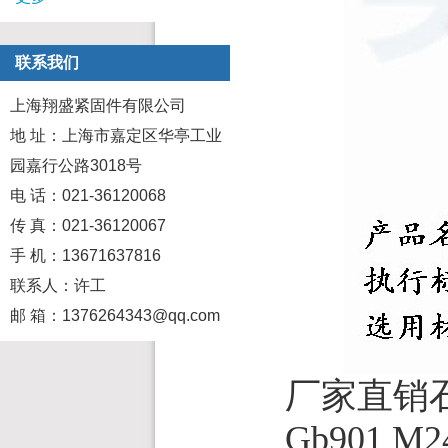
联系我们
上海翔盛紧固件有限公司
地 址：上海市嘉定区华亭工业
园嘉行公路3018号
电 话：021-36120068
传 真：021-36120067
手 机：13671637816
联系人：许工
邮 箱：1376264343@qq.com
厂家直销
Gb901 M2