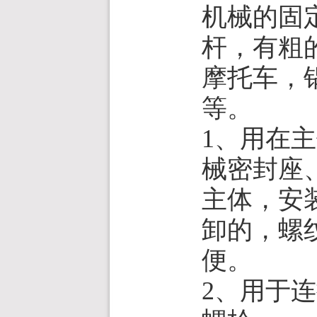
机械的固
杆，有粗
摩托车，
等。
1、用在
械密封座
主体，安
卸的，螺
便。
2、用于