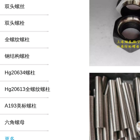
双头螺丝
双头螺栓
全螺纹螺柱
钢结构螺栓
Hg20634螺柱
Hg20613全螺纹螺柱
A193美标螺柱
六角螺母
更多