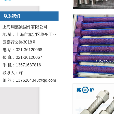
联系我们
上海翔盛紧固件有限公司
地 址：上海市嘉定区华亭工业
园嘉行公路3018号
电 话：021-36120068
传 真：021-36120067
手 机：13671637816
联系人：许工
邮 箱：1376264343@qq.com