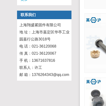
联系我们
上海翔盛紧固件有限公司
地 址：上海市嘉定区华亭工业
园嘉行公路3018号
电 话：021-36120068
传 真：021-36120067
手 机：13671637816
联系人：许工
邮 箱：1376264343@qq.com