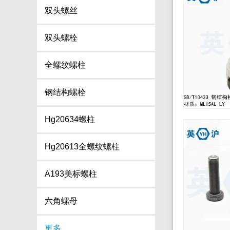
双头螺丝
双头螺栓
全螺纹螺柱
钢结构螺栓
Hg20634螺柱
Hg20613全螺纹螺柱
A193美标螺柱
六角螺母
更多