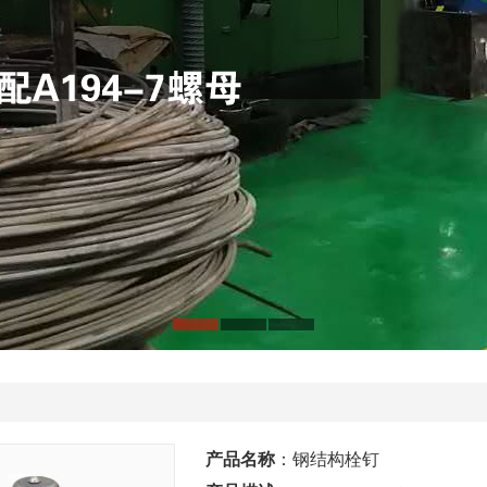
产品名称
：
钢结构栓钉