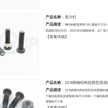
产品名称
：
剪力钉
产品描述
：
钢结构桥梁用剪力钉,规格尺寸10～Ф
照国标GB10433，ISO13918国际标准，
【查看详细】
产品名称
：
10.9级钢结构扭剪型高
产品描述
：
10.9级钢结构扭剪型高强度螺栓规格
个钢结构用高强度螺母GB/T1229和一个钢结构用
度螺栓尺寸表
【查看详细】