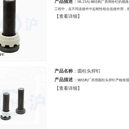
产品描述
：
ML15AL钢结构厂房用栓钉的规格
工程中，在不同连接件中起刚性组合连接作用，规格有
【查看详细】
产品名称
：
圆柱头焊钉
产品描述
：
钢结构厂房用圆柱头焊钉严格按国家标
【查看详细】
1
2
3